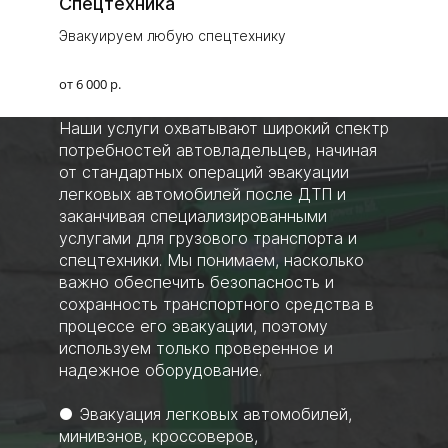
Спецтехника
Эвакуируем любую спецтехнику
от 6 000 р.
Наши услуги охватывают широкий спектр
потребностей автовладельцев, начиная
от стандартных операций эвакуации
легковых автомобилей после ДТП и
заканчивая специализированными
услугами для грузового транспорта и
спецтехники. Мы понимаем, насколько
важно обеспечить безопасность и
сохранность транспортного средства в
процессе его эвакуации, поэтому
используем только проверенное и
надежное оборудование.
● Эвакуация легковых автомобилей,
минивэнов, кроссоверов,