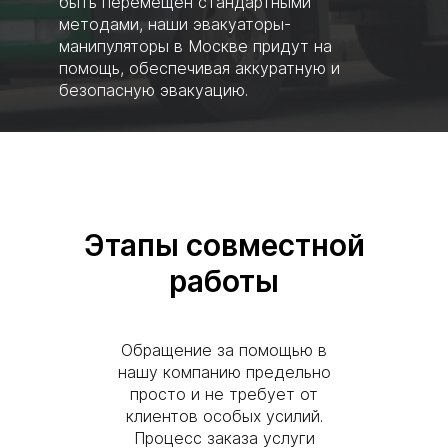
быть перемещен стандартными
методами, наши эвакуаторы-
манипуляторы в Москве придут на
помощь, обеспечивая аккуратную и
безопасную эвакуацию.
Этапы совместной
работы
Обращение за помощью в
нашу компанию предельно
просто и не требует от
клиентов особых усилий.
Процесс заказа услуги